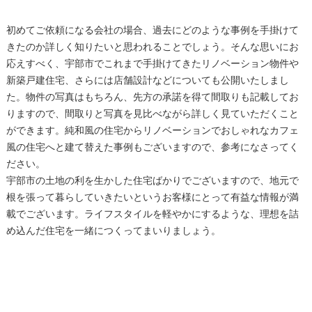
初めてご依頼になる会社の場合、過去にどのような事例を手掛けて
きたのか詳しく知りたいと思われることでしょう。そんな思いにお
応えすべく、宇部市でこれまで手掛けてきたリノベーション物件や
新築戸建住宅、さらには店舗設計などについても公開いたしまし
た。物件の写真はもちろん、先方の承諾を得て間取りも記載してお
りますので、間取りと写真を見比べながら詳しく見ていただくこと
ができます。純和風の住宅からリノベーションでおしゃれなカフェ
風の住宅へと建て替えた事例もございますので、参考になさってく
ださい。
宇部市の土地の利を生かした住宅ばかりでございますので、地元で
根を張って暮らしていきたいというお客様にとって有益な情報が満
載でございます。ライフスタイルを軽やかにするような、理想を詰
め込んだ住宅を一緒につくってまいりましょう。