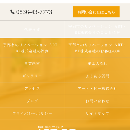
0836-43-7773
お問い合わせはこちら
宇部市のリノベーション･ART・
代表挨拶
BE株式会社の口コミ情報
宇部市のリノベーション･ART・
宇部市のリノベーション･ART・
BE株式会社の評判
BE株式会社のお客様の声
事業内容
施工の流れ
ギャラリー
よくある質問
アクセス
アート・ビー株式会社
ブログ
お問い合わせ
プライバシーポリシー
サイトマップ