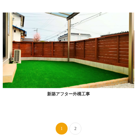
新築アフター外構工事
1
2