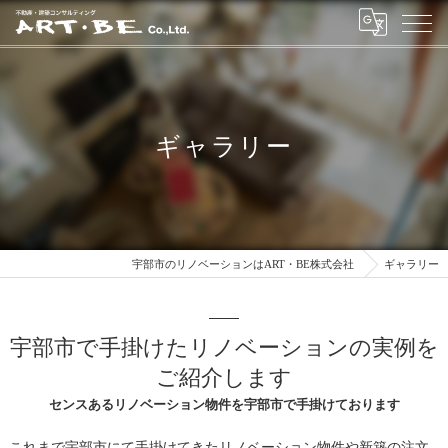
ギャラリー
宇部市のリノベーションはART・BE株式会社
ギャラリー
宇部市で手掛けたリノベーションの実例を
ご紹介します
センスあるリノベーション物件を宇部市で手掛けております
これまで宇部市にて手掛けてきたリノベーション物件や新築の注文