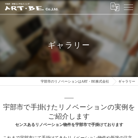
ギャラリー
宇部市のリノベーションはART・BE株式会社
ギャラリー
宇部市で手掛けたリノベーションの実例を
ご紹介します
センスあるリノベーション物件を宇部市で手掛けております
これまで宇部市にて手掛けてきたリノベーション物件や新築の注文