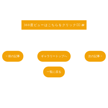
360度ビューはこちらをクリック👆🏼
< 前の記事
ギャラリートップへ
次の記事 >
一覧に戻る