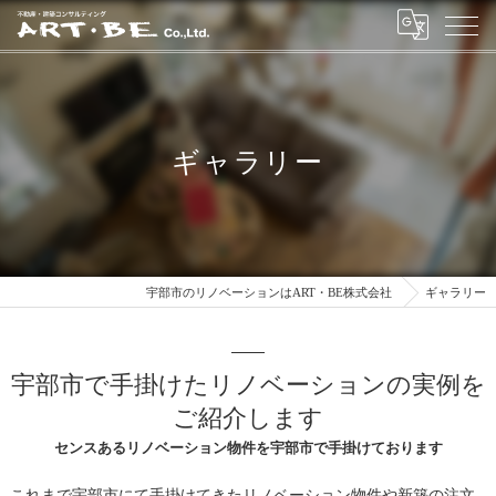
ギャラリー
宇部市のリノベーションはART・BE株式会社
ギャラリー
宇部市で手掛けたリノベーションの実例を
ご紹介します
センスあるリノベーション物件を宇部市で手掛けております
これまで宇部市にて手掛けてきたリノベーション物件や新築の注文