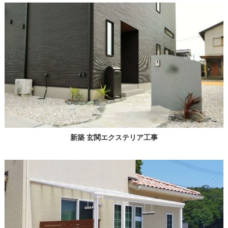
新築 玄関エクステリア工事