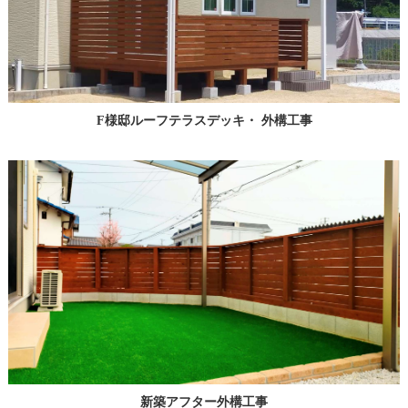
F様邸ルーフテラスデッキ・ 外構工事
新築アフター外構工事